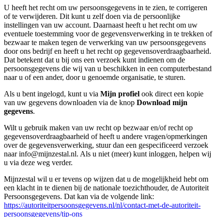
U heeft het recht om uw persoonsgegevens in te zien, te corrigeren
of te verwijderen. Dit kunt u zelf doen via de persoonlijke
instellingen van uw account. Daarnaast heeft u het recht om uw
eventuele toestemming voor de gegevensverwerking in te trekken of
bezwaar te maken tegen de verwerking van uw persoonsgegevens
door ons bedrijf en heeft u het recht op gegevensoverdraagbaarheid.
Dat betekent dat u bij ons een verzoek kunt indienen om de
persoonsgegevens die wij van u beschikken in een computerbestand
naar u of een ander, door u genoemde organisatie, te sturen.
Als u bent ingelogd, kunt u via
Mijn profiel
ook direct een kopie
van uw gegevens downloaden via de knop
Download mijn
gegevens
.
Wilt u gebruik maken van uw recht op bezwaar en/of recht op
gegevensoverdraagbaarheid of heeft u andere vragen/opmerkingen
over de gegevensverwerking, stuur dan een gespecificeerd verzoek
naar info@mijnzestal.nl. Als u niet (meer) kunt inloggen, helpen wij
u via deze weg verder.
Mijnzestal wil u er tevens op wijzen dat u de mogelijkheid hebt om
een klacht in te dienen bij de nationale toezichthouder, de Autoriteit
Persoonsgegevens. Dat kan via de volgende link:
https://autoriteitpersoonsgegevens.nl/nl/contact-met-de-autoriteit-
persoonsgegevens/tip-ons