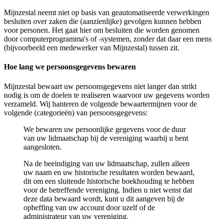
Mijnzestal neemt niet op basis van geautomatiseerde verwerkingen
besluiten over zaken die (aanzienlijke) gevolgen kunnen hebben
voor personen. Het gaat hier om besluiten die worden genomen
door computerprogramma's of -systemen, zonder dat daar een mens
(bijvoorbeeld een medewerker van Mijnzestal) tussen zit.
Hoe lang we persoonsgegevens bewaren
Mijnzestal bewaart uw persoonsgegevens niet langer dan strikt
nodig is om de doelen te realiseren waarvoor uw gegevens worden
verzameld. Wij hanteren de volgende bewaartermijnen voor de
volgende (categorieën) van persoonsgegevens:
We bewaren uw persoonlijke gegevens voor de duur
van uw lidmaatschap bij de vereniging waarbij u bent
aangesloten.
Na de beeindiging van uw lidmaatschap, zullen alleen
uw naam en uw historische resultaten worden bewaard,
dit om een sluitende historische boekhouding te hebben
voor de betreffende vereniging. Indien u niet wenst dat
deze data bewaard wordt, kunt u dit aangeven bij de
opheffing van uw account door uzelf of de
administrateur van uw vereniging.