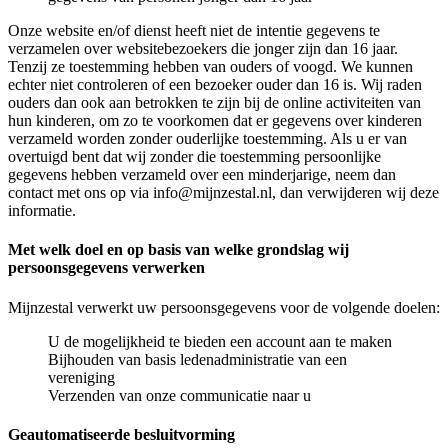
Onze website en/of dienst heeft niet de intentie gegevens te
verzamelen over websitebezoekers die jonger zijn dan 16 jaar.
Tenzij ze toestemming hebben van ouders of voogd. We kunnen
echter niet controleren of een bezoeker ouder dan 16 is. Wij raden
ouders dan ook aan betrokken te zijn bij de online activiteiten van
hun kinderen, om zo te voorkomen dat er gegevens over kinderen
verzameld worden zonder ouderlijke toestemming. Als u er van
overtuigd bent dat wij zonder die toestemming persoonlijke
gegevens hebben verzameld over een minderjarige, neem dan
contact met ons op via info@mijnzestal.nl, dan verwijderen wij deze
informatie.
Met welk doel en op basis van welke grondslag wij
persoonsgegevens verwerken
Mijnzestal verwerkt uw persoonsgegevens voor de volgende doelen:
U de mogelijkheid te bieden een account aan te maken
Bijhouden van basis ledenadministratie van een
vereniging
Verzenden van onze communicatie naar u
Geautomatiseerde besluitvorming